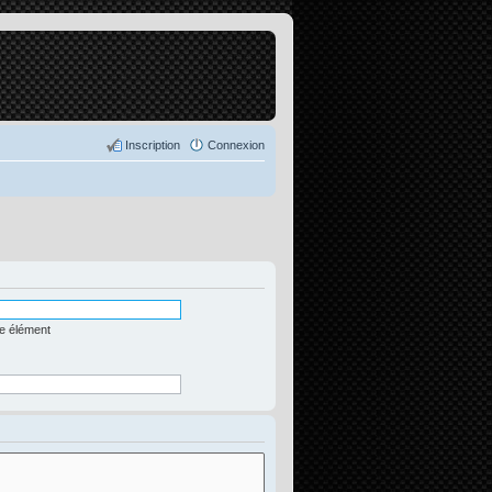
Inscription
Connexion
me élément