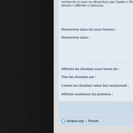
recherche si vous ne désactivez pas l’option « R
forums » affichée ci-dessous.
Rechercher dans les sous-forums :
Rechercher dans :
Afficher les résultats sous forme de :
Trier les résultats par :
Limiter les résultats selon leur ancienneté :
Afficher seulement les premiers :
cinquo.org
Forum