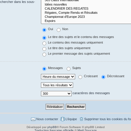
echercher dans les sous-
Oui
Non
Le titre des sujets et le contenu des messages
Le contenu des messages uniquement
Le titre des sujets uniquement
Le premier message des sujets uniquement
Messages
Sujets
Croissant
Décroissant
caractères des messages
Nous contacter
L’équipe
Supprimer tous les cookies du f
Développé par
phpBB
® Forum Software © phpBB Limited
Traduction française officielle
©
Maël Soucaze