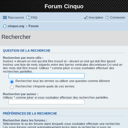
Forum Cinquo
Raccourcis
FAQ
Inscription
Connexion
cinquo.org
Forum
Rechercher
QUESTION DE LA RECHERCHE
Rechercher par mots-clés :
Insérez
+
devant un mot qui doit être trouvé et
-
devant un mot qui doit être ignoré.
Insérez une liste de mots séparés entre des barres verticales discontinues
|
si seul un
des mots doit être trouvé. Utilisez * comme joker si vous souhaitez effectuer des
recherches partielles.
Rechercher tous les termes ou utiliser une question comme élément
Rechercher n’importe quels de ces termes
Rechercher par auteur :
Utilisez * comme joker si vous souhaitez effectuer des recherches partielles.
PRÉFÉRENCES DE LA RECHERCHE
Rechercher dans les forums :
Sélectionnez le ou les forums dans lesquels vous souhaitez effectuer une recherche.
Les sous-forums seront automatiquement inclus dans la recherche si vous ne