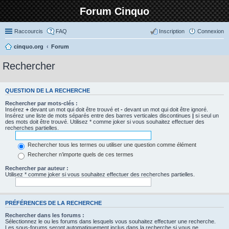
Forum Cinquo
Raccourcis
FAQ
Inscription
Connexion
cinquo.org
Forum
Rechercher
QUESTION DE LA RECHERCHE
Rechercher par mots-clés :
Insérez
+
devant un mot qui doit être trouvé et
-
devant un mot qui doit être ignoré.
Insérez une liste de mots séparés entre des barres verticales discontinues
|
si seul un
des mots doit être trouvé. Utilisez * comme joker si vous souhaitez effectuer des
recherches partielles.
Rechercher tous les termes ou utiliser une question comme élément
Rechercher n’importe quels de ces termes
Rechercher par auteur :
Utilisez * comme joker si vous souhaitez effectuer des recherches partielles.
PRÉFÉRENCES DE LA RECHERCHE
Rechercher dans les forums :
Sélectionnez le ou les forums dans lesquels vous souhaitez effectuer une recherche.
Les sous-forums seront automatiquement inclus dans la recherche si vous ne