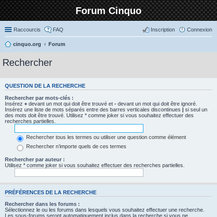
Forum Cinquo
Raccourcis
FAQ
Inscription
Connexion
cinquo.org
Forum
Rechercher
QUESTION DE LA RECHERCHE
Rechercher par mots-clés :
Insérez
+
devant un mot qui doit être trouvé et
-
devant un mot qui doit être ignoré.
Insérez une liste de mots séparés entre des barres verticales discontinues
|
si seul un
des mots doit être trouvé. Utilisez * comme joker si vous souhaitez effectuer des
recherches partielles.
Rechercher tous les termes ou utiliser une question comme élément
Rechercher n’importe quels de ces termes
Rechercher par auteur :
Utilisez * comme joker si vous souhaitez effectuer des recherches partielles.
PRÉFÉRENCES DE LA RECHERCHE
Rechercher dans les forums :
Sélectionnez le ou les forums dans lesquels vous souhaitez effectuer une recherche.
Les sous-forums seront automatiquement inclus dans la recherche si vous ne