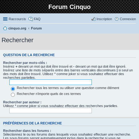
Forum Cinquo
Raccourcis
FAQ
Inscription
Connexion
cinquo.org
Forum
Rechercher
QUESTION DE LA RECHERCHE
Rechercher par mots-clés :
Insérez
+
devant un mot qui doit être trouvé et
-
devant un mot qui doit être ignoré.
Insérez une liste de mots séparés entre des barres verticales discontinues
|
si seul un
des mots doit être trouvé. Utilisez * comme joker si vous souhaitez effectuer des
recherches partielles.
Rechercher tous les termes ou utiliser une question comme élément
Rechercher n’importe quels de ces termes
Rechercher par auteur :
Utilisez * comme joker si vous souhaitez effectuer des recherches partielles.
PRÉFÉRENCES DE LA RECHERCHE
Rechercher dans les forums :
Sélectionnez le ou les forums dans lesquels vous souhaitez effectuer une recherche.
Les sous-forums seront automatiquement inclus dans la recherche si vous ne