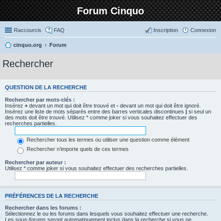
Forum Cinquo
Raccourcis
FAQ
Inscription
Connexion
cinquo.org
Forum
Rechercher
QUESTION DE LA RECHERCHE
Rechercher par mots-clés :
Insérez
+
devant un mot qui doit être trouvé et
-
devant un mot qui doit être ignoré.
Insérez une liste de mots séparés entre des barres verticales discontinues
|
si seul un
des mots doit être trouvé. Utilisez * comme joker si vous souhaitez effectuer des
recherches partielles.
Rechercher tous les termes ou utiliser une question comme élément
Rechercher n’importe quels de ces termes
Rechercher par auteur :
Utilisez * comme joker si vous souhaitez effectuer des recherches partielles.
PRÉFÉRENCES DE LA RECHERCHE
Rechercher dans les forums :
Sélectionnez le ou les forums dans lesquels vous souhaitez effectuer une recherche.
Les sous-forums seront automatiquement inclus dans la recherche si vous ne