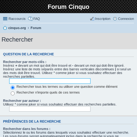
Forum Cinquo
Raccourcis
FAQ
Inscription
Connexion
cinquo.org
Forum
Rechercher
QUESTION DE LA RECHERCHE
Rechercher par mots-clés :
Insérez
+
devant un mot qui doit être trouvé et
-
devant un mot qui doit être ignoré.
Insérez une liste de mots séparés entre des barres verticales discontinues
|
si seul un
des mots doit être trouvé. Utilisez * comme joker si vous souhaitez effectuer des
recherches partielles.
Rechercher tous les termes ou utiliser une question comme élément
Rechercher n’importe quels de ces termes
Rechercher par auteur :
Utilisez * comme joker si vous souhaitez effectuer des recherches partielles.
PRÉFÉRENCES DE LA RECHERCHE
Rechercher dans les forums :
Sélectionnez le ou les forums dans lesquels vous souhaitez effectuer une recherche.
Les sous-forums seront automatiquement inclus dans la recherche si vous ne