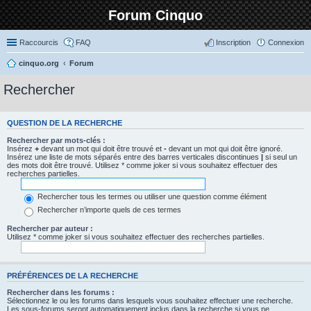
Forum Cinquo
Raccourcis
FAQ
Inscription
Connexion
cinquo.org
Forum
Rechercher
QUESTION DE LA RECHERCHE
Rechercher par mots-clés :
Insérez
+
devant un mot qui doit être trouvé et
-
devant un mot qui doit être ignoré.
Insérez une liste de mots séparés entre des barres verticales discontinues
|
si seul un
des mots doit être trouvé. Utilisez * comme joker si vous souhaitez effectuer des
recherches partielles.
Rechercher tous les termes ou utiliser une question comme élément
Rechercher n’importe quels de ces termes
Rechercher par auteur :
Utilisez * comme joker si vous souhaitez effectuer des recherches partielles.
PRÉFÉRENCES DE LA RECHERCHE
Rechercher dans les forums :
Sélectionnez le ou les forums dans lesquels vous souhaitez effectuer une recherche.
Les sous-forums seront automatiquement inclus dans la recherche si vous ne