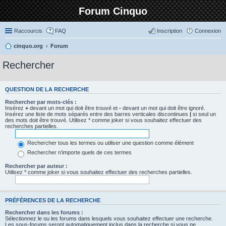
Forum Cinquo
Raccourcis
FAQ
Inscription
Connexion
cinquo.org
Forum
Rechercher
QUESTION DE LA RECHERCHE
Rechercher par mots-clés :
Insérez
+
devant un mot qui doit être trouvé et
-
devant un mot qui doit être ignoré.
Insérez une liste de mots séparés entre des barres verticales discontinues
|
si seul un
des mots doit être trouvé. Utilisez * comme joker si vous souhaitez effectuer des
recherches partielles.
Rechercher tous les termes ou utiliser une question comme élément
Rechercher n’importe quels de ces termes
Rechercher par auteur :
Utilisez * comme joker si vous souhaitez effectuer des recherches partielles.
PRÉFÉRENCES DE LA RECHERCHE
Rechercher dans les forums :
Sélectionnez le ou les forums dans lesquels vous souhaitez effectuer une recherche.
Les sous-forums seront automatiquement inclus dans la recherche si vous ne