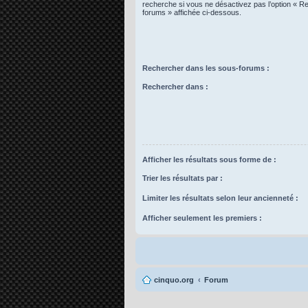
recherche si vous ne désactivez pas l’option « R
forums » affichée ci-dessous.
Rechercher dans les sous-forums :
Rechercher dans :
Afficher les résultats sous forme de :
Trier les résultats par :
Limiter les résultats selon leur ancienneté :
Afficher seulement les premiers :
cinquo.org
Forum