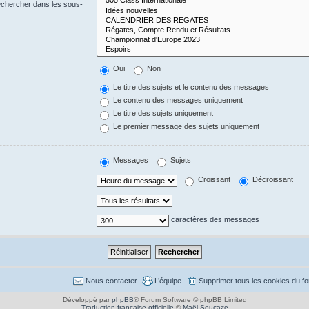
echercher dans les sous-
Oui
Non
Le titre des sujets et le contenu des messages
Le contenu des messages uniquement
Le titre des sujets uniquement
Le premier message des sujets uniquement
Messages
Sujets
Croissant
Décroissant
caractères des messages
Nous contacter
L’équipe
Supprimer tous les cookies du f
Développé par
phpBB
® Forum Software © phpBB Limited
Traduction française officielle
©
Maël Soucaze