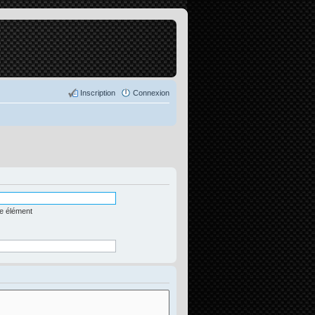
Inscription
Connexion
me élément