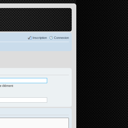
Inscription
Connexion
me élément