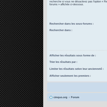
recherche si vous ne désactivez pas l’option « R
forums » affichée ci-dessous.
Rechercher dans les sous-forums :
Rechercher dans :
Afficher les résultats sous forme de :
Trier les résultats par :
Limiter les résultats selon leur ancienneté :
Afficher seulement les premiers :
cinquo.org
Forum