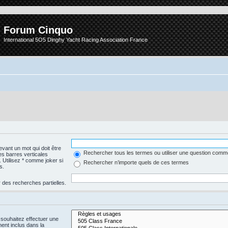
Forum Cinquo
International 5O5 Dinghy Yacht Racing Association France
vant un mot qui doit être
Rechercher tous les termes ou utiliser une question com
es barres verticales
. Utilisez * comme joker si
Rechercher n’importe quels de ces termes
s.
 des recherches partielles.
 souhaitez effectuer une
nt inclus dans la