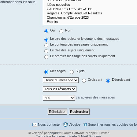
echercher dans les sous-
Oui
Non
Le titre des sujets et le contenu des messages
Le contenu des messages uniquement
Le titre des sujets uniquement
Le premier message des sujets uniquement
Messages
Sujets
Croissant
Décroissant
caractères des messages
Nous contacter
L’équipe
Supprimer tous les cookies du f
Développé par
phpBB
® Forum Software © phpBB Limited
Traduction française officielle
©
Maël Soucaze