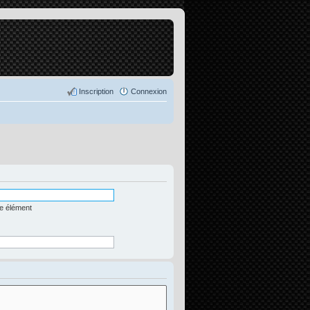
Inscription
Connexion
me élément