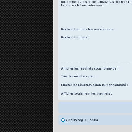
recherche si vous ne désactivez pas l’option « R
forums » affichée ci-dessous.
Rechercher dans les sous-forums :
Rechercher dans :
Afficher les résultats sous forme de :
Trier les résultats par :
Limiter les résultats selon leur ancienneté :
Afficher seulement les premiers :
cinquo.org
Forum