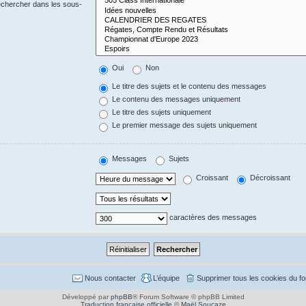
echercher dans les sous-
Oui
Non
Le titre des sujets et le contenu des messages
Le contenu des messages uniquement
Le titre des sujets uniquement
Le premier message des sujets uniquement
Messages
Sujets
Croissant
Décroissant
caractères des messages
Nous contacter
L’équipe
Supprimer tous les cookies du f
Développé par
phpBB
® Forum Software © phpBB Limited
Traduction française officielle
©
Maël Soucaze