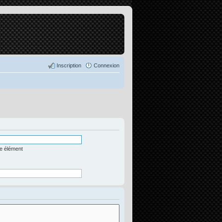
Inscription
Connexion
me élément