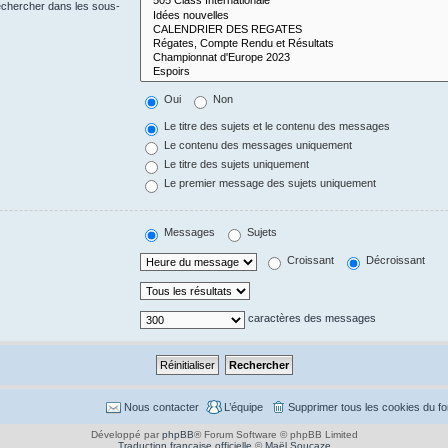
echercher dans les sous-
Oui
Non
Le titre des sujets et le contenu des messages
Le contenu des messages uniquement
Le titre des sujets uniquement
Le premier message des sujets uniquement
Messages
Sujets
Croissant
Décroissant
caractères des messages
Nous contacter
L’équipe
Supprimer tous les cookies du f
Développé par
phpBB
® Forum Software © phpBB Limited
Traduction française officielle
©
Maël Soucaze