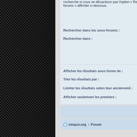
recherche si vous ne désactivez pas l’option « R
forums » affichée ci-dessous.
Rechercher dans les sous-forums :
Rechercher dans :
Afficher les résultats sous forme de :
Trier les résultats par :
Limiter les résultats selon leur ancienneté :
Afficher seulement les premiers :
cinquo.org
Forum