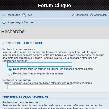
Forum Cinquo
Raccourcis
FAQ
Inscription
Connexion
cinquo.org
Forum
Rechercher
QUESTION DE LA RECHERCHE
Rechercher par mots-clés :
Insérez
+
devant un mot qui doit être trouvé et
-
devant un mot qui doit être ignoré.
Insérez une liste de mots séparés entre des barres verticales discontinues
|
si seul un
des mots doit être trouvé. Utilisez * comme joker si vous souhaitez effectuer des
recherches partielles.
Rechercher tous les termes ou utiliser une question comme élément
Rechercher n’importe quels de ces termes
Rechercher par auteur :
Utilisez * comme joker si vous souhaitez effectuer des recherches partielles.
PRÉFÉRENCES DE LA RECHERCHE
Rechercher dans les forums :
Sélectionnez le ou les forums dans lesquels vous souhaitez effectuer une recherche.
Les sous-forums seront automatiquement inclus dans la recherche si vous ne