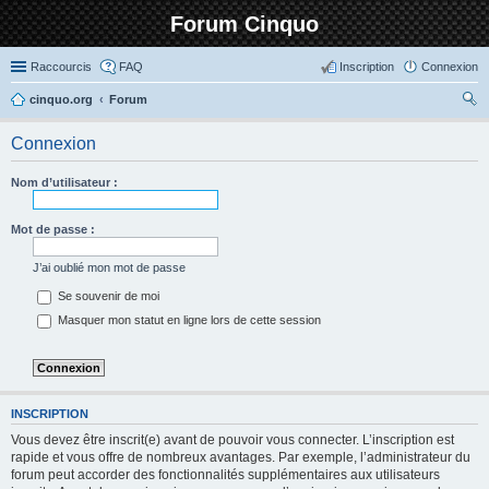
Forum Cinquo
Raccourcis
FAQ
Inscription
Connexion
cinquo.org
Forum
ec
Connexion
her
ch
Nom d’utilisateur :
er
Mot de passe :
J’ai oublié mon mot de passe
Se souvenir de moi
Masquer mon statut en ligne lors de cette session
INSCRIPTION
Vous devez être inscrit(e) avant de pouvoir vous connecter. L’inscription est
rapide et vous offre de nombreux avantages. Par exemple, l’administrateur du
forum peut accorder des fonctionnalités supplémentaires aux utilisateurs