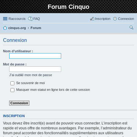
Forum Cinquo
Raccourcis
FAQ
Inscription
Connexion
cinquo.org
Forum
ec
Connexion
her
ch
Nom d’utilisateur :
er
Mot de passe :
J’ai oublié mon mot de passe
Se souvenir de moi
Masquer mon statut en ligne lors de cette session
INSCRIPTION
Vous devez être inscrit(e) avant de pouvoir vous connecter. L’inscription est
rapide et vous offre de nombreux avantages. Par exemple, l’administrateur du
forum peut accorder des fonctionnalités supplémentaires aux utilisateurs