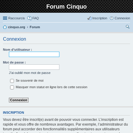
Forum Cinquo
Raccourcis
FAQ
Inscription
Connexion
cinquo.org
Forum
ec
Connexion
her
ch
Nom d’utilisateur :
er
Mot de passe :
J’ai oublié mon mot de passe
Se souvenir de moi
Masquer mon statut en ligne lors de cette session
INSCRIPTION
Vous devez être inscrit(e) avant de pouvoir vous connecter. L’inscription est
rapide et vous offre de nombreux avantages. Par exemple, l’administrateur du
forum peut accorder des fonctionnalités supplémentaires aux utilisateurs