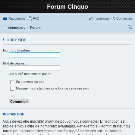
Forum Cinquo
Raccourcis
FAQ
Inscription
Connexion
cinquo.org
Forum
ec
Connexion
her
ch
Nom d’utilisateur :
er
Mot de passe :
J’ai oublié mon mot de passe
Se souvenir de moi
Masquer mon statut en ligne lors de cette session
INSCRIPTION
Vous devez être inscrit(e) avant de pouvoir vous connecter. L’inscription est
rapide et vous offre de nombreux avantages. Par exemple, l’administrateur du
forum peut accorder des fonctionnalités supplémentaires aux utilisateurs