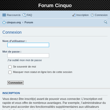
Forum Cinquo
Raccourcis
FAQ
Inscription
Connexion
cinquo.org
Forum
ec
Connexion
her
ch
Nom d’utilisateur :
er
Mot de passe :
J’ai oublié mon mot de passe
Se souvenir de moi
Masquer mon statut en ligne lors de cette session
INSCRIPTION
Vous devez être inscrit(e) avant de pouvoir vous connecter. L’inscription est
rapide et vous offre de nombreux avantages. Par exemple, l’administrateur du
forum peut accorder des fonctionnalités supplémentaires aux utilisateurs