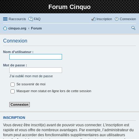
Forum Cinquo
Raccourcis
FAQ
Inscription
Connexion
cinquo.org
Forum
ec
Connexion
her
ch
Nom d’utilisateur :
er
Mot de passe :
J’ai oublié mon mot de passe
Se souvenir de moi
Masquer mon statut en ligne lors de cette session
INSCRIPTION
Vous devez être inscrit(e) avant de pouvoir vous connecter. L’inscription est
rapide et vous offre de nombreux avantages. Par exemple, l’administrateur du
forum peut accorder des fonctionnalités supplémentaires aux utilisateurs