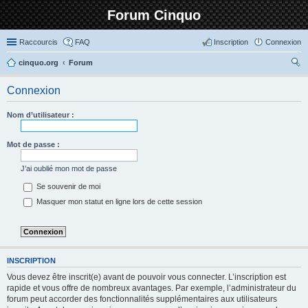
Forum Cinquo
Raccourcis
FAQ
Inscription
Connexion
cinquo.org
Forum
ec
Connexion
her
ch
Nom d’utilisateur :
er
Mot de passe :
J’ai oublié mon mot de passe
Se souvenir de moi
Masquer mon statut en ligne lors de cette session
INSCRIPTION
Vous devez être inscrit(e) avant de pouvoir vous connecter. L’inscription est
rapide et vous offre de nombreux avantages. Par exemple, l’administrateur du
forum peut accorder des fonctionnalités supplémentaires aux utilisateurs