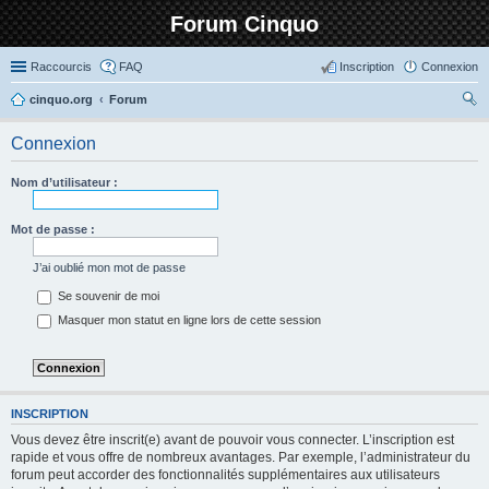
Forum Cinquo
Raccourcis
FAQ
Inscription
Connexion
cinquo.org
Forum
ec
Connexion
her
ch
Nom d’utilisateur :
er
Mot de passe :
J’ai oublié mon mot de passe
Se souvenir de moi
Masquer mon statut en ligne lors de cette session
INSCRIPTION
Vous devez être inscrit(e) avant de pouvoir vous connecter. L’inscription est
rapide et vous offre de nombreux avantages. Par exemple, l’administrateur du
forum peut accorder des fonctionnalités supplémentaires aux utilisateurs