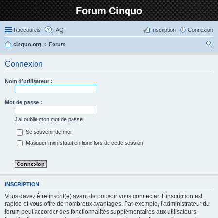
Forum Cinquo
Raccourcis
FAQ
Inscription
Connexion
cinquo.org
Forum
ec
Connexion
her
ch
Nom d’utilisateur :
er
Mot de passe :
J’ai oublié mon mot de passe
Se souvenir de moi
Masquer mon statut en ligne lors de cette session
INSCRIPTION
Vous devez être inscrit(e) avant de pouvoir vous connecter. L’inscription est
rapide et vous offre de nombreux avantages. Par exemple, l’administrateur du
forum peut accorder des fonctionnalités supplémentaires aux utilisateurs