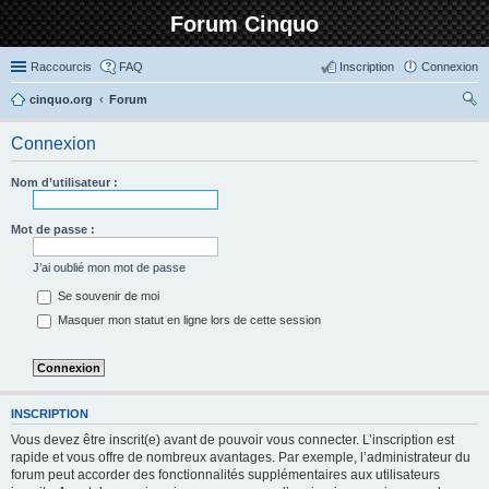
Forum Cinquo
Raccourcis
FAQ
Inscription
Connexion
cinquo.org
Forum
ec
Connexion
her
ch
Nom d’utilisateur :
er
Mot de passe :
J’ai oublié mon mot de passe
Se souvenir de moi
Masquer mon statut en ligne lors de cette session
INSCRIPTION
Vous devez être inscrit(e) avant de pouvoir vous connecter. L’inscription est
rapide et vous offre de nombreux avantages. Par exemple, l’administrateur du
forum peut accorder des fonctionnalités supplémentaires aux utilisateurs