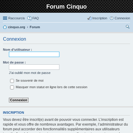
Forum Cinquo
Raccourcis
FAQ
Inscription
Connexion
cinquo.org
Forum
ec
Connexion
her
ch
Nom d’utilisateur :
er
Mot de passe :
J’ai oublié mon mot de passe
Se souvenir de moi
Masquer mon statut en ligne lors de cette session
INSCRIPTION
Vous devez être inscrit(e) avant de pouvoir vous connecter. L’inscription est
rapide et vous offre de nombreux avantages. Par exemple, l’administrateur du
forum peut accorder des fonctionnalités supplémentaires aux utilisateurs