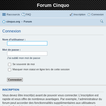
Forum Cinquo
Raccourcis
FAQ
Inscription
Connexion
cinquo.org
Forum
ec
Connexion
her
ch
Nom d’utilisateur :
er
Mot de passe :
J’ai oublié mon mot de passe
Se souvenir de moi
Masquer mon statut en ligne lors de cette session
INSCRIPTION
Vous devez être inscrit(e) avant de pouvoir vous connecter. L’inscription est
rapide et vous offre de nombreux avantages. Par exemple, l’administrateur du
forum peut accorder des fonctionnalités supplémentaires aux utilisateurs