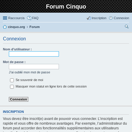
Forum Cinquo
Raccourcis
FAQ
Inscription
Connexion
cinquo.org
Forum
ec
Connexion
her
ch
Nom d’utilisateur :
er
Mot de passe :
J’ai oublié mon mot de passe
Se souvenir de moi
Masquer mon statut en ligne lors de cette session
INSCRIPTION
Vous devez être inscrit(e) avant de pouvoir vous connecter. L’inscription est
rapide et vous offre de nombreux avantages. Par exemple, l’administrateur du
forum peut accorder des fonctionnalités supplémentaires aux utilisateurs