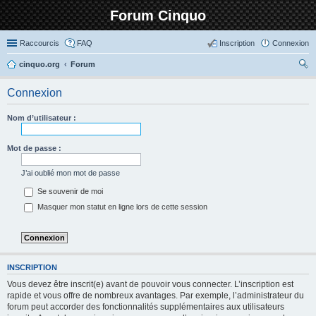
Forum Cinquo
Raccourcis
FAQ
Inscription
Connexion
cinquo.org
Forum
ec
Connexion
her
ch
Nom d’utilisateur :
er
Mot de passe :
J’ai oublié mon mot de passe
Se souvenir de moi
Masquer mon statut en ligne lors de cette session
INSCRIPTION
Vous devez être inscrit(e) avant de pouvoir vous connecter. L’inscription est
rapide et vous offre de nombreux avantages. Par exemple, l’administrateur du
forum peut accorder des fonctionnalités supplémentaires aux utilisateurs