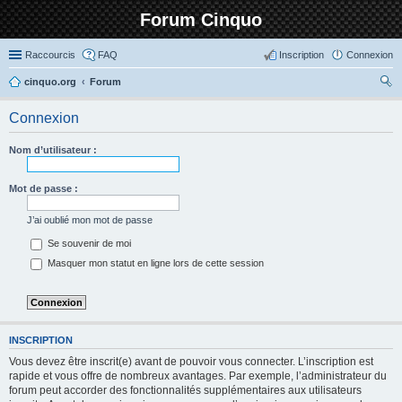
Forum Cinquo
Raccourcis
FAQ
Inscription
Connexion
cinquo.org
Forum
ec
Connexion
her
ch
Nom d’utilisateur :
er
Mot de passe :
J’ai oublié mon mot de passe
Se souvenir de moi
Masquer mon statut en ligne lors de cette session
INSCRIPTION
Vous devez être inscrit(e) avant de pouvoir vous connecter. L’inscription est
rapide et vous offre de nombreux avantages. Par exemple, l’administrateur du
forum peut accorder des fonctionnalités supplémentaires aux utilisateurs