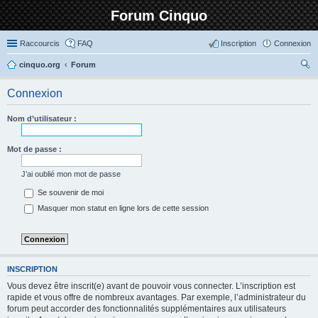
Forum Cinquo
Raccourcis
FAQ
Inscription
Connexion
cinquo.org
Forum
ec
Connexion
her
ch
Nom d’utilisateur :
er
Mot de passe :
J’ai oublié mon mot de passe
Se souvenir de moi
Masquer mon statut en ligne lors de cette session
INSCRIPTION
Vous devez être inscrit(e) avant de pouvoir vous connecter. L’inscription est
rapide et vous offre de nombreux avantages. Par exemple, l’administrateur du
forum peut accorder des fonctionnalités supplémentaires aux utilisateurs