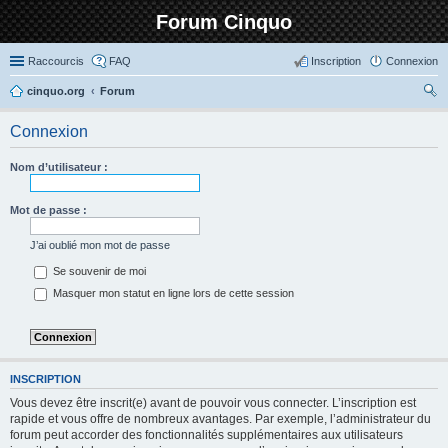
Forum Cinquo
Raccourcis
FAQ
Inscription
Connexion
cinquo.org
Forum
ec
Connexion
her
ch
Nom d’utilisateur :
er
Mot de passe :
J’ai oublié mon mot de passe
Se souvenir de moi
Masquer mon statut en ligne lors de cette session
INSCRIPTION
Vous devez être inscrit(e) avant de pouvoir vous connecter. L’inscription est
rapide et vous offre de nombreux avantages. Par exemple, l’administrateur du
forum peut accorder des fonctionnalités supplémentaires aux utilisateurs