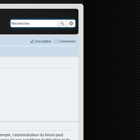
Inscription
Connexion
xemple, l’administrateur du forum peut
sance de nos conditions d’utilisation et de