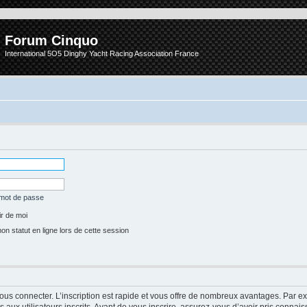
Forum Cinquo
International 5O5 Dinghy Yacht Racing Association France
 mot de passe
r de moi
 statut en ligne lors de cette session
vous connecter. L’inscription est rapide et vous offre de nombreux avantages. Par e
aux utilisateurs inscrits. Avant de vous inscrire, assurez-vous d’avoir pris connais