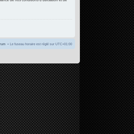
orum
Le fuseau horaire est réglé sur
UTC+01:00