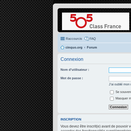
Raccourcis
FAQ
cinquo.org
Forum
Connexion
Nom d’utilisateur :
Mot de passe :
J’ai oublié mon
Se souveni
Masquer mon
INSCRIPTION
Vous devez être inscrit(e) avant de pouvoir 
accorder des fonctionnalités supplémentaires 