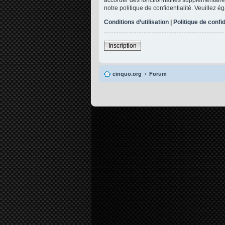
notre politique de confidentialité. Veuillez 
Conditions d’utilisation
|
Politique de confid
Inscription
cinquo.org
Forum