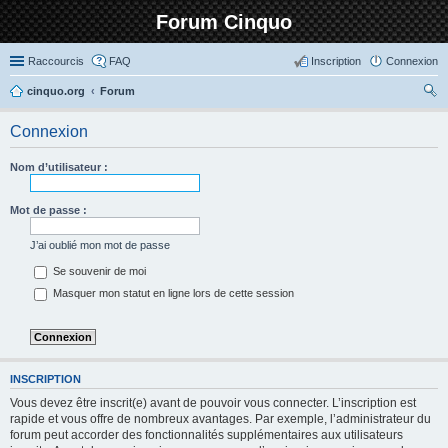
Forum Cinquo
Raccourcis
FAQ
Inscription
Connexion
cinquo.org
Forum
ec
Connexion
her
ch
Nom d’utilisateur :
er
Mot de passe :
J’ai oublié mon mot de passe
Se souvenir de moi
Masquer mon statut en ligne lors de cette session
INSCRIPTION
Vous devez être inscrit(e) avant de pouvoir vous connecter. L’inscription est
rapide et vous offre de nombreux avantages. Par exemple, l’administrateur du
forum peut accorder des fonctionnalités supplémentaires aux utilisateurs