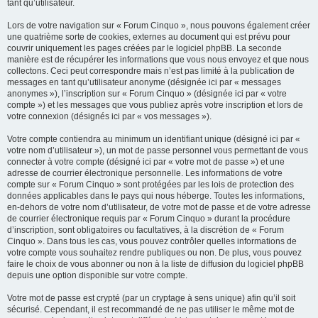
tant qu’utilisateur.
Lors de votre navigation sur « Forum Cinquo », nous pouvons également créer
une quatrième sorte de cookies, externes au document qui est prévu pour
couvrir uniquement les pages créées par le logiciel phpBB. La seconde
manière est de récupérer les informations que vous nous envoyez et que nous
collectons. Ceci peut correspondre mais n’est pas limité à la publication de
messages en tant qu’utilisateur anonyme (désignée ici par « messages
anonymes »), l’inscription sur « Forum Cinquo » (désignée ici par « votre
compte ») et les messages que vous publiez après votre inscription et lors de
votre connexion (désignés ici par « vos messages »).
Votre compte contiendra au minimum un identifiant unique (désigné ici par «
votre nom d’utilisateur »), un mot de passe personnel vous permettant de vous
connecter à votre compte (désigné ici par « votre mot de passe ») et une
adresse de courrier électronique personnelle. Les informations de votre
compte sur « Forum Cinquo » sont protégées par les lois de protection des
données applicables dans le pays qui nous héberge. Toutes les informations,
en-dehors de votre nom d’utilisateur, de votre mot de passe et de votre adresse
de courrier électronique requis par « Forum Cinquo » durant la procédure
d’inscription, sont obligatoires ou facultatives, à la discrétion de « Forum
Cinquo ». Dans tous les cas, vous pouvez contrôler quelles informations de
votre compte vous souhaitez rendre publiques ou non. De plus, vous pouvez
faire le choix de vous abonner ou non à la liste de diffusion du logiciel phpBB
depuis une option disponible sur votre compte.
Votre mot de passe est crypté (par un cryptage à sens unique) afin qu’il soit
sécurisé. Cependant, il est recommandé de ne pas utiliser le même mot de