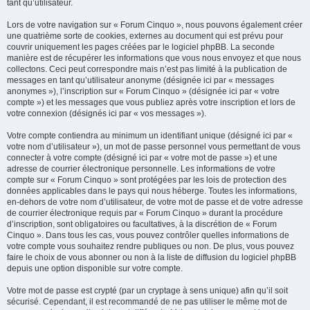
tant qu’utilisateur.
Lors de votre navigation sur « Forum Cinquo », nous pouvons également créer
une quatrième sorte de cookies, externes au document qui est prévu pour
couvrir uniquement les pages créées par le logiciel phpBB. La seconde
manière est de récupérer les informations que vous nous envoyez et que nous
collectons. Ceci peut correspondre mais n’est pas limité à la publication de
messages en tant qu’utilisateur anonyme (désignée ici par « messages
anonymes »), l’inscription sur « Forum Cinquo » (désignée ici par « votre
compte ») et les messages que vous publiez après votre inscription et lors de
votre connexion (désignés ici par « vos messages »).
Votre compte contiendra au minimum un identifiant unique (désigné ici par «
votre nom d’utilisateur »), un mot de passe personnel vous permettant de vous
connecter à votre compte (désigné ici par « votre mot de passe ») et une
adresse de courrier électronique personnelle. Les informations de votre
compte sur « Forum Cinquo » sont protégées par les lois de protection des
données applicables dans le pays qui nous héberge. Toutes les informations,
en-dehors de votre nom d’utilisateur, de votre mot de passe et de votre adresse
de courrier électronique requis par « Forum Cinquo » durant la procédure
d’inscription, sont obligatoires ou facultatives, à la discrétion de « Forum
Cinquo ». Dans tous les cas, vous pouvez contrôler quelles informations de
votre compte vous souhaitez rendre publiques ou non. De plus, vous pouvez
faire le choix de vous abonner ou non à la liste de diffusion du logiciel phpBB
depuis une option disponible sur votre compte.
Votre mot de passe est crypté (par un cryptage à sens unique) afin qu’il soit
sécurisé. Cependant, il est recommandé de ne pas utiliser le même mot de