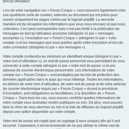
tant qu’utilisateur.
Lors de votre navigation sur « Forum Cinquo », nous pouvons également créer
une quatrième sorte de cookies, externes au document qui est prévu pour
couvrir uniquement les pages créées par le logiciel phpBB. La seconde
manière est de récupérer les informations que vous nous envoyez et que nous
collectons. Ceci peut correspondre mais n’est pas limité à la publication de
messages en tant qu’utilisateur anonyme (désignée ici par « messages
anonymes »), l’inscription sur « Forum Cinquo » (désignée ici par « votre
compte ») et les messages que vous publiez après votre inscription et lors de
votre connexion (désignés ici par « vos messages »).
Votre compte contiendra au minimum un identifiant unique (désigné ici par «
votre nom d’utilisateur »), un mot de passe personnel vous permettant de vous
connecter à votre compte (désigné ici par « votre mot de passe ») et une
adresse de courrier électronique personnelle. Les informations de votre
compte sur « Forum Cinquo » sont protégées par les lois de protection des
données applicables dans le pays qui nous héberge. Toutes les informations,
en-dehors de votre nom d’utilisateur, de votre mot de passe et de votre adresse
de courrier électronique requis par « Forum Cinquo » durant la procédure
d’inscription, sont obligatoires ou facultatives, à la discrétion de « Forum
Cinquo ». Dans tous les cas, vous pouvez contrôler quelles informations de
votre compte vous souhaitez rendre publiques ou non. De plus, vous pouvez
faire le choix de vous abonner ou non à la liste de diffusion du logiciel phpBB
depuis une option disponible sur votre compte.
Votre mot de passe est crypté (par un cryptage à sens unique) afin qu’il soit
sécurisé. Cependant, il est recommandé de ne pas utiliser le même mot de