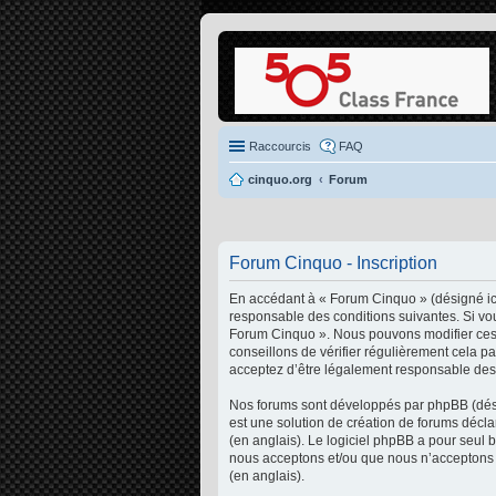
Raccourcis
FAQ
cinquo.org
Forum
Forum Cinquo - Inscription
En accédant à « Forum Cinquo » (désigné ici
responsable des conditions suivantes. Si vou
Forum Cinquo ». Nous pouvons modifier ces 
conseillons de vérifier régulièrement cela p
acceptez d’être légalement responsable des 
Nos forums sont développés par phpBB (désig
est une solution de création de forums décl
(en anglais). Le logiciel phpBB a pour seul 
nous acceptons et/ou que nous n’acceptons p
(en anglais).