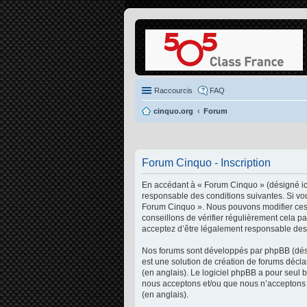
Raccourcis
FAQ
cinquo.org
Forum
Forum Cinquo - Inscription
En accédant à « Forum Cinquo » (désigné ici
responsable des conditions suivantes. Si vou
Forum Cinquo ». Nous pouvons modifier ces 
conseillons de vérifier régulièrement cela p
acceptez d’être légalement responsable des 
Nos forums sont développés par phpBB (désig
est une solution de création de forums décl
(en anglais). Le logiciel phpBB a pour seul 
nous acceptons et/ou que nous n’acceptons p
(en anglais).