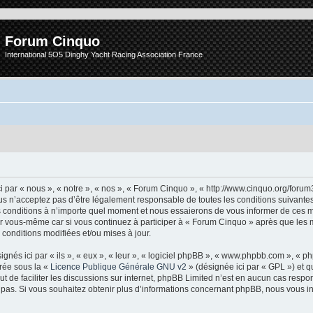
Forum Cinquo
International 5O5 Dinghy Yacht Racing Association France
 par « nous », « notre », « nos », « Forum Cinquo », « http://www.cinquo.org/forum
s n’acceptez pas d’être légalement responsable de toutes les conditions suivantes, 
conditions à n’importe quel moment et nous essaierons de vous informer de ces m
ar vous-même car si vous continuez à participer à « Forum Cinquo » après que les m
conditions modifiées et/ou mises à jour.
nés ici par « ils », « eux », « leur », « logiciel phpBB », « www.phpbb.com », « 
arée sous la «
Licence Publique Générale GNU v2
» (désignée ici par « GPL ») et q
but de faciliter les discussions sur internet, phpBB Limited n’est en aucun cas resp
as. Si vous souhaitez obtenir plus d’informations concernant phpBB, nous vous in