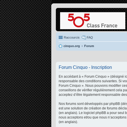
Raccourcis
FAQ
cinquo.org
Forum
Forum Cinquo - Inscription
En accédant à « Forum Cinquo » (désigné ici
responsable des conditions suivantes. Si vou
Forum Cinquo ». Nous pouvons modifier ces 
conseillons de vérifier régulièrement cela p
acceptez d’être légalement responsable des 
Nos forums sont développés par phpBB (désig
est une solution de création de forums décl
(en anglais). Le logiciel phpBB a pour seul 
nous acceptons et/ou que nous n’acceptons p
(en anglais).