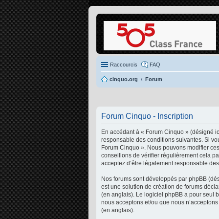
Raccourcis
FAQ
cinquo.org
Forum
Forum Cinquo - Inscription
En accédant à « Forum Cinquo » (désigné ici
responsable des conditions suivantes. Si vou
Forum Cinquo ». Nous pouvons modifier ces 
conseillons de vérifier régulièrement cela p
acceptez d’être légalement responsable des 
Nos forums sont développés par phpBB (désig
est une solution de création de forums décl
(en anglais). Le logiciel phpBB a pour seul 
nous acceptons et/ou que nous n’acceptons p
(en anglais).