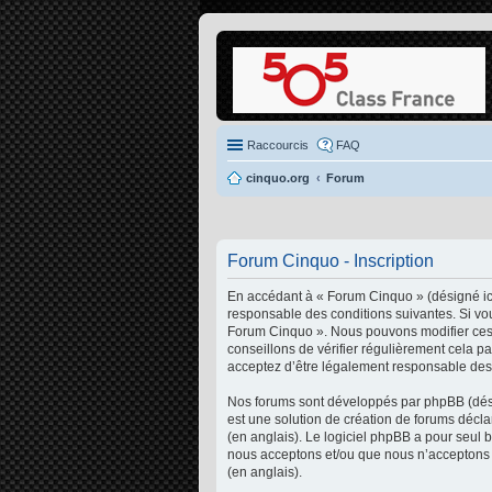
Raccourcis
FAQ
cinquo.org
Forum
Forum Cinquo - Inscription
En accédant à « Forum Cinquo » (désigné ici
responsable des conditions suivantes. Si vou
Forum Cinquo ». Nous pouvons modifier ces 
conseillons de vérifier régulièrement cela p
acceptez d’être légalement responsable des 
Nos forums sont développés par phpBB (désig
est une solution de création de forums décl
(en anglais). Le logiciel phpBB a pour seul 
nous acceptons et/ou que nous n’acceptons p
(en anglais).