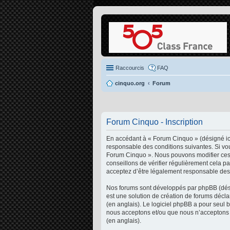
Raccourcis
FAQ
cinquo.org
Forum
Forum Cinquo - Inscription
En accédant à « Forum Cinquo » (désigné ici
responsable des conditions suivantes. Si vou
Forum Cinquo ». Nous pouvons modifier ces 
conseillons de vérifier régulièrement cela p
acceptez d’être légalement responsable des 
Nos forums sont développés par phpBB (désig
est une solution de création de forums décl
(en anglais). Le logiciel phpBB a pour seul 
nous acceptons et/ou que nous n’acceptons p
(en anglais).