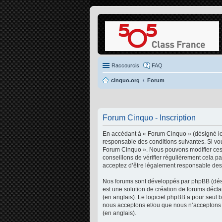
Raccourcis
FAQ
cinquo.org
Forum
Forum Cinquo - Inscription
En accédant à « Forum Cinquo » (désigné ici
responsable des conditions suivantes. Si vou
Forum Cinquo ». Nous pouvons modifier ces 
conseillons de vérifier régulièrement cela p
acceptez d’être légalement responsable des 
Nos forums sont développés par phpBB (désig
est une solution de création de forums décl
(en anglais). Le logiciel phpBB a pour seul 
nous acceptons et/ou que nous n’acceptons p
(en anglais).