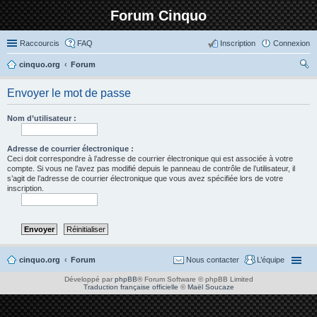
Forum Cinquo
Raccourcis
FAQ
Inscription
Connexion
cinquo.org
Forum
ec
Envoyer le mot de passe
her
ch
Nom d’utilisateur :
er
Adresse de courrier électronique :
Ceci doit correspondre à l’adresse de courrier électronique qui est associée à votre
compte. Si vous ne l’avez pas modifié depuis le panneau de contrôle de l’utilisateur, il
s’agit de l’adresse de courrier électronique que vous avez spécifiée lors de votre
inscription.
cinquo.org
Forum
Nous contacter
L’équipe
Développé par
phpBB
® Forum Software © phpBB Limited
Traduction française officielle
©
Maël Soucaze