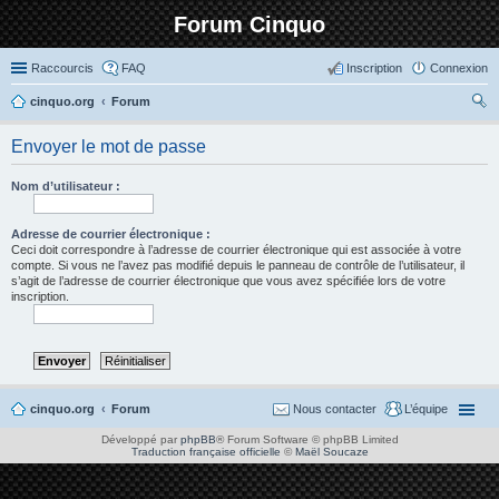
Forum Cinquo
Raccourcis
FAQ
Inscription
Connexion
cinquo.org
Forum
ec
Envoyer le mot de passe
her
ch
Nom d’utilisateur :
er
Adresse de courrier électronique :
Ceci doit correspondre à l’adresse de courrier électronique qui est associée à votre
compte. Si vous ne l’avez pas modifié depuis le panneau de contrôle de l’utilisateur, il
s’agit de l’adresse de courrier électronique que vous avez spécifiée lors de votre
inscription.
cinquo.org
Forum
Nous contacter
L’équipe
Développé par
phpBB
® Forum Software © phpBB Limited
Traduction française officielle
©
Maël Soucaze