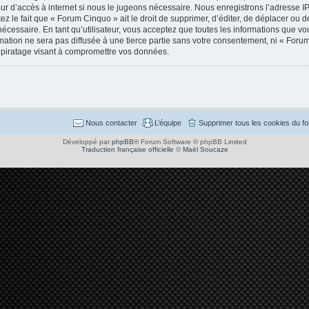
ur d’accès à internet si nous le jugeons nécessaire. Nous enregistrons l’adresse I
 le fait que « Forum Cinquo » ait le droit de supprimer, d’éditer, de déplacer ou de
cessaire. En tant qu’utilisateur, vous acceptez que toutes les informations que v
mation ne sera pas diffusée à une tierce partie sans votre consentement, ni « Foru
piratage visant à compromettre vos données.
Nous contacter
L’équipe
Supprimer tous les cookies du f
Développé par
phpBB
® Forum Software © phpBB Limited
Traduction française officielle
©
Maël Soucaze