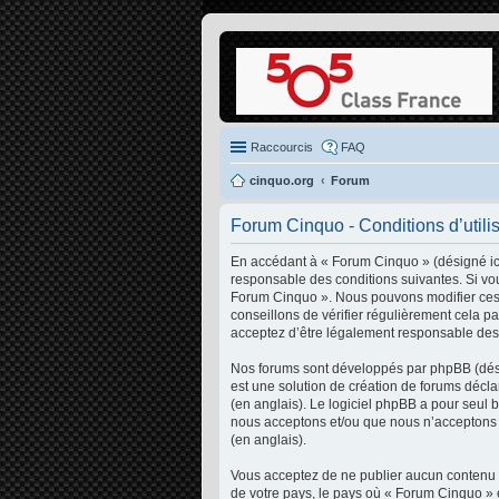
Raccourcis
FAQ
cinquo.org
Forum
Forum Cinquo - Conditions d’utili
En accédant à « Forum Cinquo » (désigné ici
responsable des conditions suivantes. Si vou
Forum Cinquo ». Nous pouvons modifier ces 
conseillons de vérifier régulièrement cela p
acceptez d’être légalement responsable des 
Nos forums sont développés par phpBB (désig
est une solution de création de forums décl
(en anglais). Le logiciel phpBB a pour seul 
nous acceptons et/ou que nous n’acceptons p
(en anglais).
Vous acceptez de ne publier aucun contenu à 
de votre pays, le pays où « Forum Cinquo » 