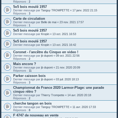
Réponses :
2
5o5 bois moulé 1957
Dernier message par
Tanguy TROMPETTE
«
17 janv. 2022 21:15
Réponses :
3
Carte de circulation
Dernier message par
Belle de mai
«
23 nov. 2021 17:57
Réponses :
1
5o5 bois moulé 1957
Dernier message par
Kropin
«
13 oct. 2021 16:53
5o5 bois moulé 1957
Dernier message par
Kropin
«
13 oct. 2021 16:42
Coronet - l'ancêtre du Cinquo en video !
Dernier message par
jb dupont
«
09 oct. 2021 22:56
Réponses :
2
Mais encore ?
Dernier message par
jb dupont
«
21 nov. 2020 20:09
Réponses :
11
Parker caisson bois
Dernier message par
jb dupont
«
03 juil. 2020 18:13
Réponses :
3
Championnat de France 2020 Larmor-Plage: une parade
cinquo rétro ?
Dernier message par
Thierry Trompette
«
14 avr. 2020 20:18
Réponses :
2
cherche tangon en bois
Dernier message par
Tanguy TROMPETTE
«
11 avr. 2020 17:33
Réponses :
8
F 4747 de nouveau en vente