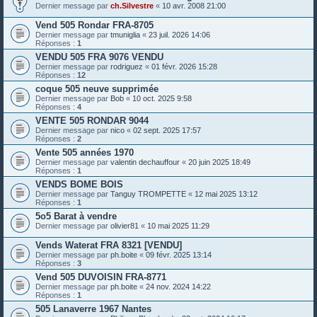
Dernier message par
ch.Silvestre
«
10 avr. 2008 21:00
Vend 505 Rondar FRA-8705
Dernier message par
tmuniglia
«
23 juil. 2026 14:06
Réponses :
1
VENDU 505 FRA 9076 VENDU
Dernier message par
rodriguez
«
01 févr. 2026 15:28
Réponses :
12
coque 505 neuve supprimée
Dernier message par
Bob
«
10 oct. 2025 9:58
Réponses :
4
VENTE 505 RONDAR 9044
Dernier message par
nico
«
02 sept. 2025 17:57
Réponses :
2
Vente 505 années 1970
Dernier message par
valentin dechauffour
«
20 juin 2025 18:49
Réponses :
1
VENDS BOME BOIS
Dernier message par
Tanguy TROMPETTE
«
12 mai 2025 13:12
Réponses :
1
5o5 Barat à vendre
Dernier message par
olivier81
«
10 mai 2025 11:29
Vends Waterat FRA 8321 [VENDU]
Dernier message par
ph.boite
«
09 févr. 2025 13:14
Réponses :
3
Vend 505 DUVOISIN FRA-8771
Dernier message par
ph.boite
«
24 nov. 2024 14:22
Réponses :
1
505 Lanaverre 1967 Nantes