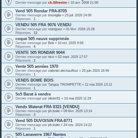
Dernier message par
ch.Silvestre
«
10 avr. 2008 21:00
Vend 505 Rondar FRA-8705
Dernier message par
tmuniglia
«
23 juil. 2026 14:06
Réponses :
1
VENDU 505 FRA 9076 VENDU
Dernier message par
rodriguez
«
01 févr. 2026 15:28
Réponses :
12
coque 505 neuve supprimée
Dernier message par
Bob
«
10 oct. 2025 9:58
Réponses :
4
VENTE 505 RONDAR 9044
Dernier message par
nico
«
02 sept. 2025 17:57
Réponses :
2
Vente 505 années 1970
Dernier message par
valentin dechauffour
«
20 juin 2025 18:49
Réponses :
1
VENDS BOME BOIS
Dernier message par
Tanguy TROMPETTE
«
12 mai 2025 13:12
Réponses :
1
5o5 Barat à vendre
Dernier message par
olivier81
«
10 mai 2025 11:29
Vends Waterat FRA 8321 [VENDU]
Dernier message par
ph.boite
«
09 févr. 2025 13:14
Réponses :
3
Vend 505 DUVOISIN FRA-8771
Dernier message par
ph.boite
«
24 nov. 2024 14:22
Réponses :
1
505 Lanaverre 1967 Nantes