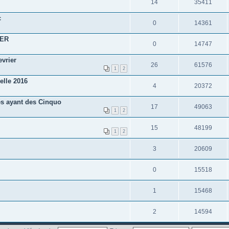
14
35411
c
0
14361
IER
0
14747
evrier
26
61576
1
2
elle 2016
4
20372
s ayant des Cinquo
17
49063
1
2
15
48199
1
2
3
20609
0
15518
1
15468
2
14594